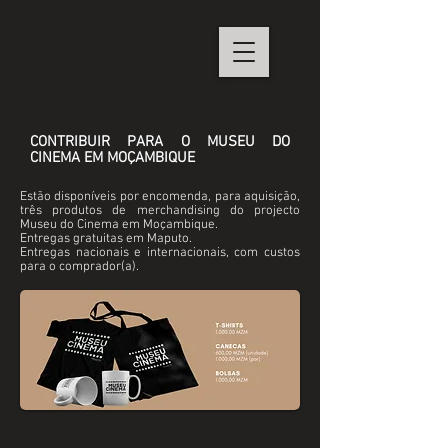
CONTRIBUIR PARA O MUSEU DO
CINEMA EM MOÇAMBIQUE
Estão disponíveis por encomenda, para aquisição,
três produtos de merchandising do projecto
Museu do Cinema em Moçambique.
Entregas gratuitas em Maputo.
Entregas nacionais e internacionais, com custos
para o comprador(a).