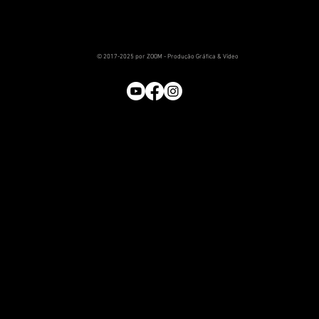
© 2017-2025 por ZOOM - Produção Gráfica & Vídeo