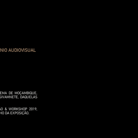
NIO AUDIOVISUAL
NEMA DE MOÇAMBIQUE,
USIVAMNETE, DAQUELAS
ÃO & WORKSHOP 2019,
HO DA EXPOSIÇÃO.