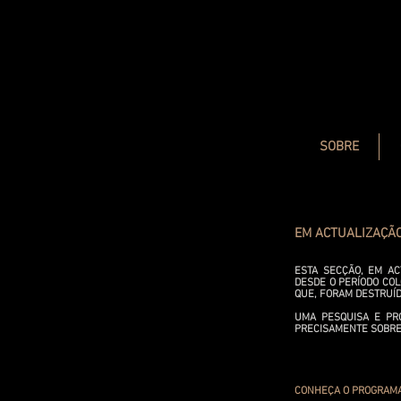
SOBRE
EM ACTUALIZAÇÃ
ESTA SECÇÃO, EM A
DESDE O PERÍODO CO
QUE, FORAM DESTRUÍD
UMA PESQUISA E PR
PRECISAMENTE SOBRE 
CONHEÇA O PROGRAM