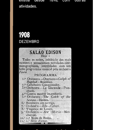
existia desde 1898, com outras
atividades.
1908
DEZEMBRO