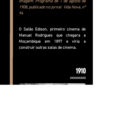
imagem: Programa de 1 de agosto de
1908, publicado no jornal Vida Nova, nº
94
O Salão Edison, primeiro cinema de
Manuel Rodrigues que chegara a
Moçambique em 1897 e viria a
construir outras salas de cinema.
1910
xxxxxxxxx