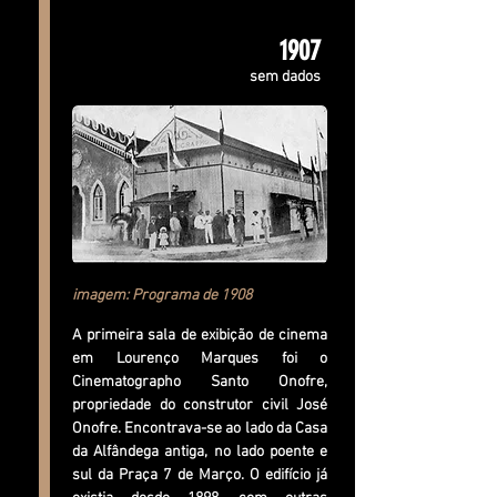
1907
sem dados
imagem: Programa de 1908
A primeira sala de exibição de cinema
em Lourenço Marques foi o
Cinematographo Santo Onofre,
propriedade do construtor civil José
Onofre. Encontrava-se ao lado da Casa
da Alfândega antiga, no lado poente e
sul da Praça 7 de Março. O edifício já