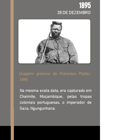
1895
28 DE DEZEMBRO
imagem: gravura de Francisco Pastor,
1895
Na mesma exata data, era capturado em
Chaimite, Moçambique, pelas tropas
coloniais portuguesas, o imperador de
Gaza, Ngungunhana.