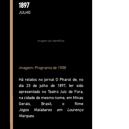
1897
JULHO
imagem por identificar
imagem: Programa de 1908
Há relatos no jornal O Pharol de, no
dia 23 de julho de 1897, ter sido
apresentado no Teatro Juiz de Fora,
na cidade de mesmo nome, em Minas
Gerais, Brasil, o filme
Jogos
Malabares em Lourenço
Marques
.